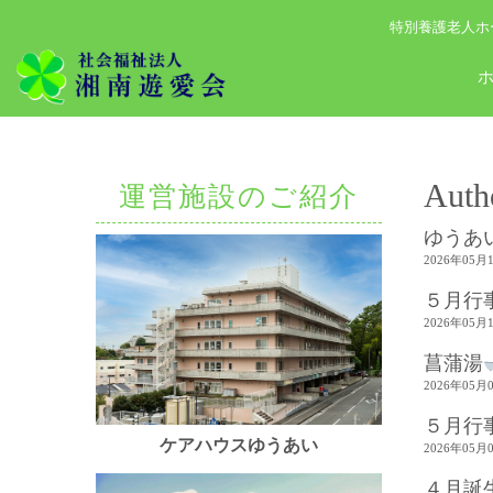
特別養護老人ホ
Auth
運営施設のご紹介
ゆうあ
2026年05月
５月行
2026年05月
菖蒲湯
2026年05月
５月行
ケアハウスゆうあい
2026年05月
４月誕