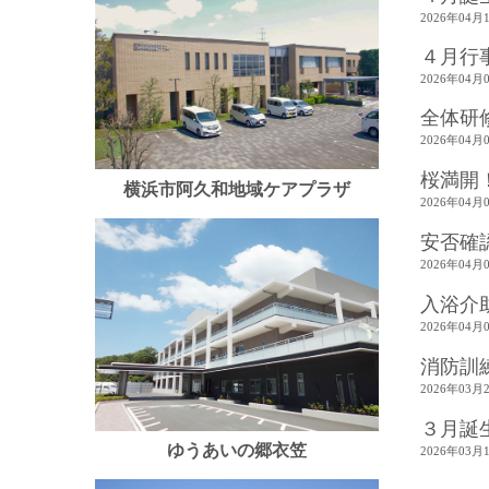
2026年04月
４月行
2026年04月
全体研
2026年04月
桜満開
横浜市阿久和地域ケアプラザ
2026年04月
安否確
2026年04月
入浴介
2026年04月
消防訓
2026年03月
３月誕
ゆうあいの郷衣笠
2026年03月