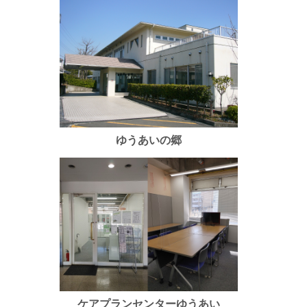
ゆうあいの郷
ケアプランセンターゆうあい