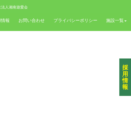
祉法人湘南遊愛会
用情報
お問い合わせ
プライバシーポリシー
施設一覧
採
用
情
報