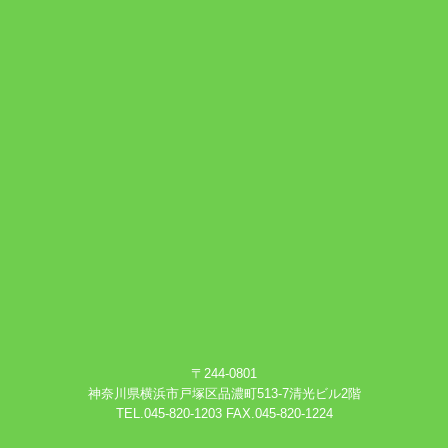
〒244-0801
神奈川県横浜市戸塚区品濃町513-7清光ビル2階
TEL.045-820-1203 FAX.045-820-1224