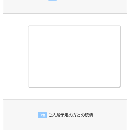
ご入居予定の方との続柄
任意