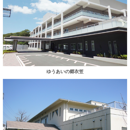
ゆうあいの郷衣笠