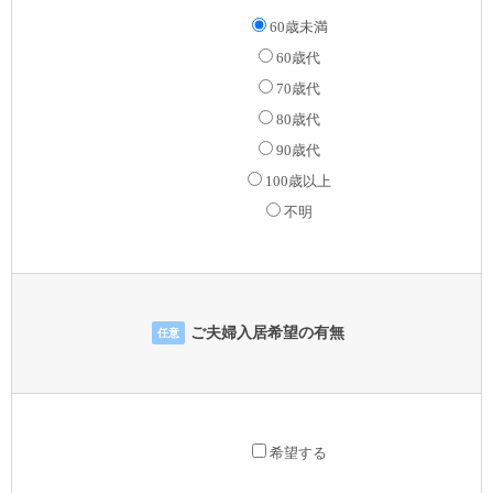
60歳未満
60歳代
70歳代
80歳代
90歳代
100歳以上
不明
ご夫婦入居希望の有無
任意
希望する