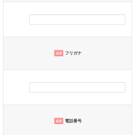
フリガナ
必須
電話番号
必須