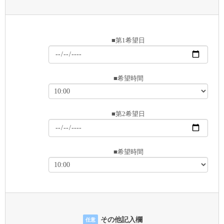
■第1希望日
■希望時間
■第2希望日
■希望時間
その他記入欄
任意