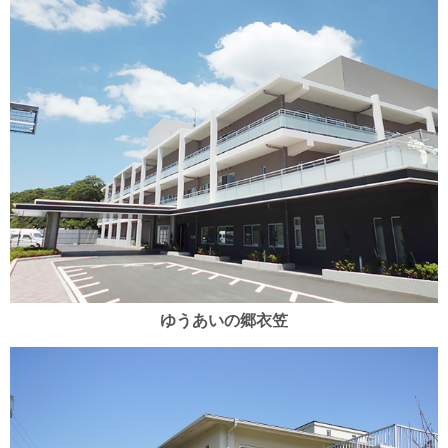
ゆうあいの郷衣笠