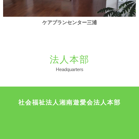
ケアプランセンター三浦
法人本部
Headquarters
社会福祉法人湘南遊愛会法人本部