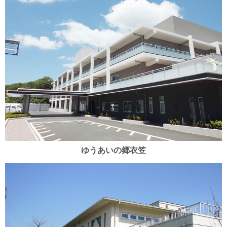
ゆうあいの郷衣笠