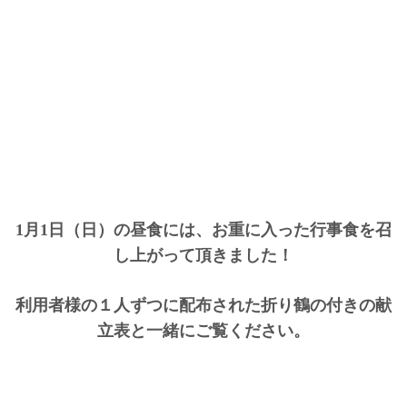
1月1日（日）の昼食には、お重に入った行事食を召
し上がって頂きました！
利用者様の１人ずつに配布された折り鶴の付きの献
立表と一緒にご覧ください。