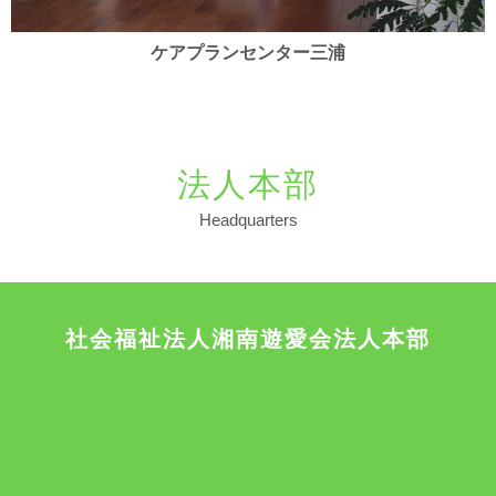
ケアプランセンター三浦
法人本部
Headquarters
社会福祉法人湘南遊愛会法人本部