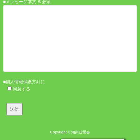
■メッセージ本文 ※必須
■個人情報保護方針に
同意する
Copyright © 湘南遊愛会