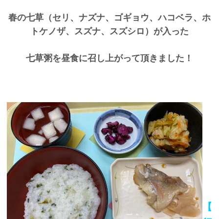
春の七草（セリ、ナズナ、ゴギョウ、ハコベラ、ホ
トケノザ、スズナ、スズシロ）が入った
七草粥を昼食に召し上がって頂きました！
【