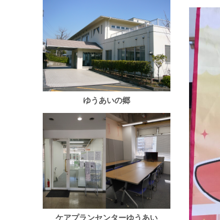
ゆうあいの郷
ケアプランセンターゆうあい