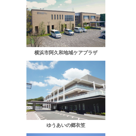
横浜市阿久和地域ケアプラザ
ゆうあいの郷衣笠