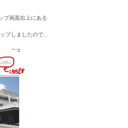
トップ画面右上にある
もアップしましたので、