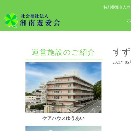
特別養護老人ホ
すず
運営施設のご紹介
2021年05
ケアハウスゆうあい