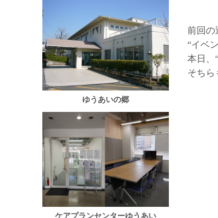
前回の
“イベ
本日、
そちら
ゆうあいの郷
ケアプランセンターゆうあい