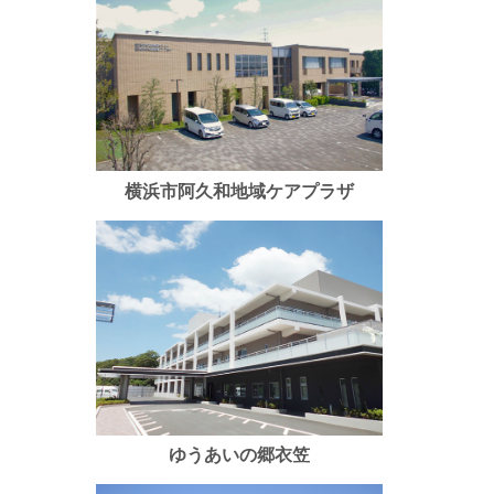
横浜市阿久和地域ケアプラザ
ゆうあいの郷衣笠