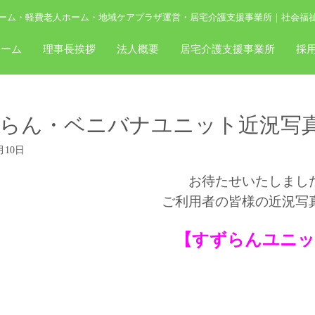
ーム・軽費老人ホーム・地域ケアプラザ運営・居宅介護支援事業所｜社会福
ホーム
理事長挨拶
法人概要
居宅介護支援事業所
採
らん・ベニバナユニット近況写真
月10日
お待たせいたしまし
ご利用者の皆様の近況写
【すずらんユニッ