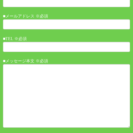
■メールアドレス ※必須
■TEL ※必須
■メッセージ本文 ※必須