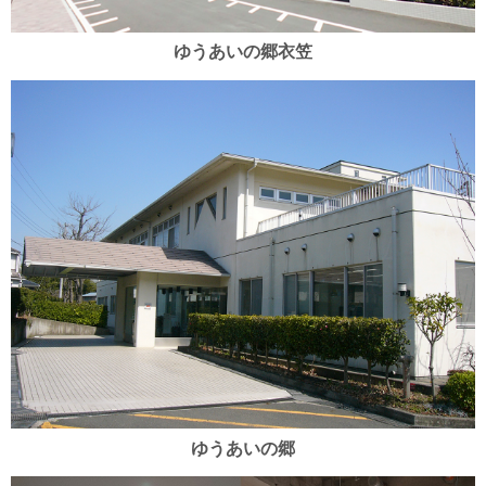
ゆうあいの郷衣笠
ゆうあいの郷