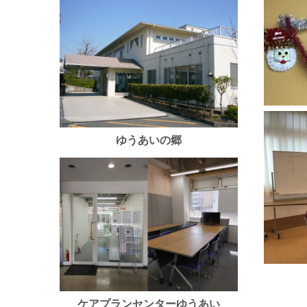
ゆうあいの郷
ケアプランセンターゆうあい