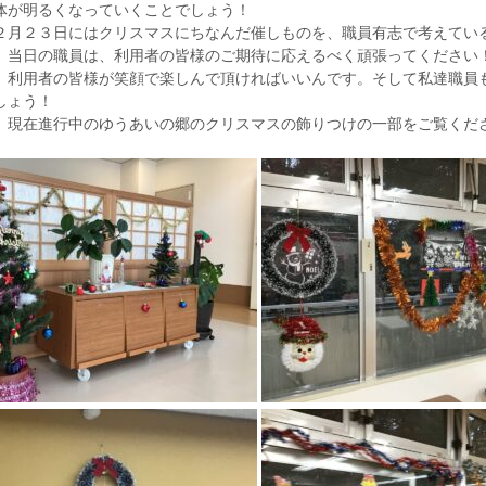
体が明るくなっていくことでしょう！
２月２３日にはクリスマスにちなんだ催しものを、職員有志で考えてい
。当日の職員は、利用者の皆様のご期待に応えるべく頑張ってください
、利用者の皆様が笑顔で楽しんで頂ければいいんです。そして私達職員
しょう！
、現在進行中のゆうあいの郷のクリスマスの飾りつけの一部をご覧くだ