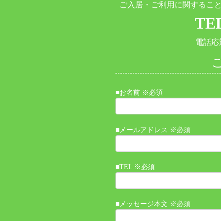
ご入居・ご利用に関するこ
TEL
電話応対
■お名前 ※必須
■メールアドレス ※必須
■TEL ※必須
■メッセージ本文 ※必須