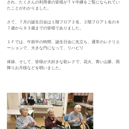
され、たくさんの利用者の皆様がＴＶ中継をご覧になられてい
たことがわかりました。
さて、７月の誕生日会は１階フロア２名、２階フロア１名の８
７歳から９３歳までの皆様でありました。
１Ｆでは、午前中の時間、誕生日会に先立ち、通常のレクリエ
ーションで、大きな円になって、リハビリ
体操、そして、皆様が大好きな歌レクで、花火、青い山脈、雨
降りお月様などを唄いました。