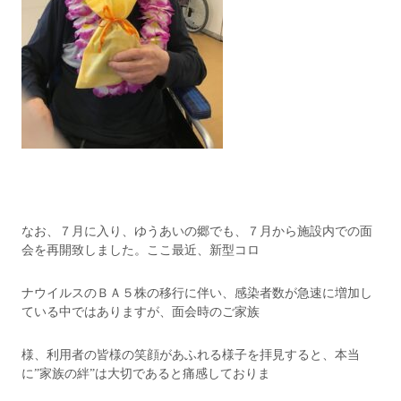
なお、７月に入り、ゆうあいの郷でも、７月から施設内での面
会を再開致しました。ここ最近、新型コロ
ナウイルスのＢＡ５株の移行に伴い、感染者数が急速に増加し
ている中ではありますが、面会時のご家族
様、利用者の皆様の笑顔があふれる様子を拝見すると、本当
に”家族の絆”は大切であると痛感しておりま