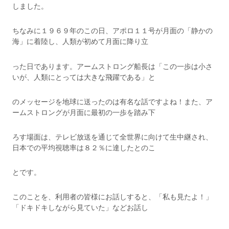
しました。
ちなみに１９６９年のこの日、アポロ１１号が月面の「静かの
海」に着陸し、人類が初めて月面に降り立
った日であります。アームストロング船長は「この一歩は小さ
いが、人類にとっては大きな飛躍である」と
のメッセージを地球に送ったのは有名な話ですよね！また、ア
ームストロングが月面に最初の一歩を踏み下
ろす場面は、テレビ放送を通じて全世界に向けて生中継され、
日本での平均視聴率は８２％に達したとのこ
とです。
このことを、利用者の皆様にお話しすると、「私も見たよ！」
「ドキドキしながら見ていた」などお話し