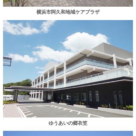
横浜市阿久和地域ケアプラザ
ゆうあいの郷衣笠