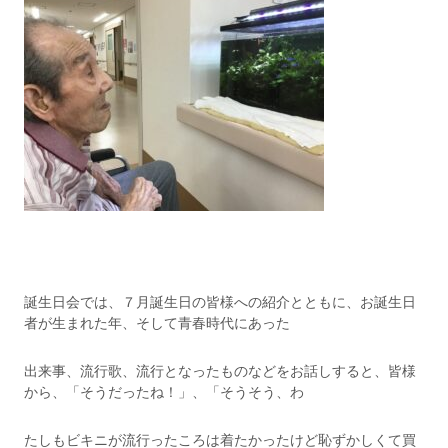
誕生日会では、７月誕生日の皆様への紹介とともに、お誕生日
者が生まれた年、そして青春時代にあった
出来事、流行歌、流行となったものなどをお話しすると、皆様
から、「そうだったね！」、「そうそう、わ
たしもビキニが流行ったころは着たかったけど恥ずかしくて買