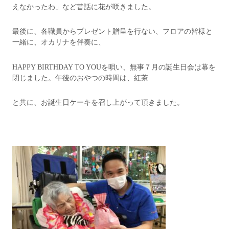
えなかったわ」など昔話に花が咲きました。
最後に、各職員からプレゼント贈呈を行ない、フロアの皆様と
一緒に、オカリナを伴奏に、
HAPPY BIRTHDAY TO YOUを唄い、無事７月の誕生日会は幕を
閉じました。午後のおやつの時間は、紅茶
と共に、お誕生日ケーキを召し上がって頂きました。