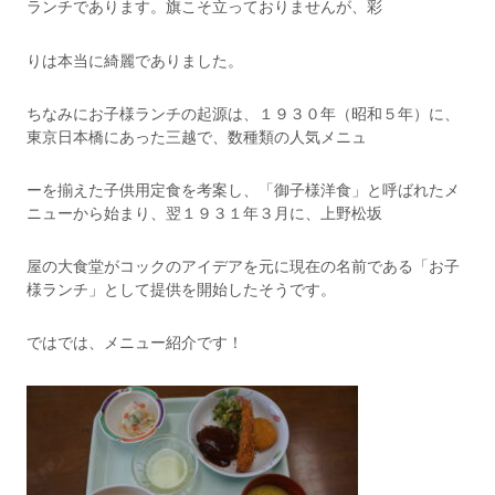
ランチであります。旗こそ立っておりませんが、彩
りは本当に綺麗でありました。
ちなみにお子様ランチの起源は、１９３０年（昭和５年）に、
東京日本橋にあった三越で、数種類の人気メニュ
ーを揃えた子供用定食を考案し、「御子様洋食」と呼ばれたメ
ニューから始まり、翌１９３１年３月に、上野松坂
屋の大食堂がコックのアイデアを元に現在の名前である「お子
様ランチ」として提供を開始したそうです。
ではでは、メニュー紹介です！