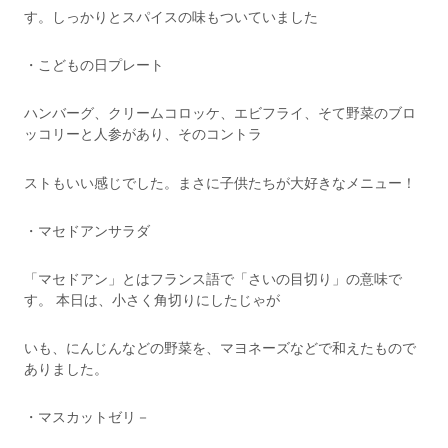
す。しっかりとスパイスの味もついていました
・こどもの日プレート
ハンバーグ、クリームコロッケ、エビフライ、そて野菜のブロ
ッコリーと人参があり、そのコントラ
ストもいい感じでした。まさに子供たちが大好きなメニュー！
・マセドアンサラダ
「マセドアン」とはフランス語で「さいの目切り」の意味で
す。 本日は、小さく角切りにしたじゃが
いも、にんじんなどの野菜を、マヨネーズなどで和えたもので
ありました。
・マスカットゼリ－