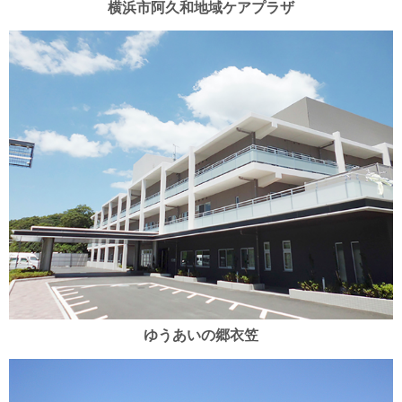
横浜市阿久和地域ケアプラザ
ゆうあいの郷衣笠