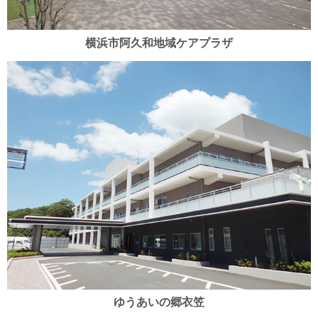
横浜市阿久和地域ケアプラザ
ゆうあいの郷衣笠