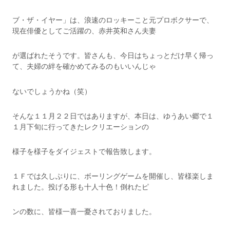
ブ・ザ・イヤー」は、浪速のロッキーこと元プロボクサーで、
現在俳優としてご活躍の、赤井英和さん夫妻
が選ばれたそうです。皆さんも、今日はちょっとだけ早く帰っ
て、夫婦の絆を確かめてみるのもいいんじゃ
ないでしょうかね（笑）
そんな１１月２２日ではありますが、本日は、ゆうあい郷で１
１月下旬に行ってきたレクリエーションの
様子を様子をダイジェストで報告致します。
１Ｆでは久しぶりに、ボーリングゲームを開催し、皆様楽しま
れました。投げる形も十人十色！倒れたピ
ンの数に、皆様一喜一憂されておりました。