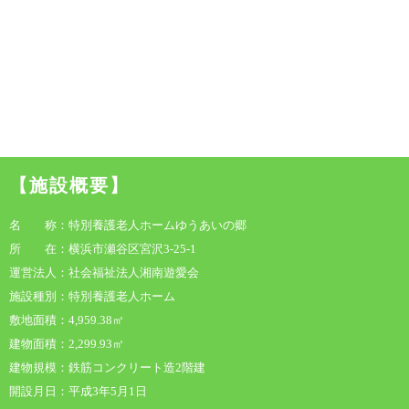
【施設概要】
名 称：特別養護老人ホームゆうあいの郷
所 在：横浜市瀬谷区宮沢3-25-1
運営法人：社会福祉法人湘南遊愛会
施設種別：特別養護老人ホーム
敷地面積：4,959.38㎡
建物面積：2,299.93㎡
建物規模：鉄筋コンクリート造2階建
開設月日：平成3年5月1日