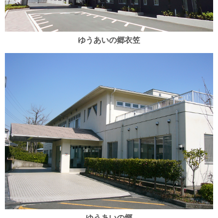
ゆうあいの郷衣笠
ゆうあいの郷