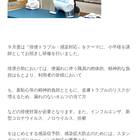
９月度は『排便トラブル・感染対応』をテーマに、小平様を講
師としてお招きし研修を行いました。
排泄介助においては、便漏れに伴う職員の肉体的、精神的な負
担はもとより、利用者の皆様において
も、羞恥心等の精神的負担とともに、皮膚トラブルのリスクが
増えるため、漏れのないオムツの当て方
などの排便対策が必要となります。また、インフルエンザ、新
型コロナウイルス、ノロウイルス、疥癬
をはじめとする感染症予防、感染拡大防止のためには、スタン