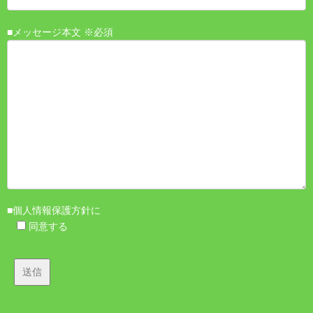
■メッセージ本文 ※必須
■個人情報保護方針に
同意する