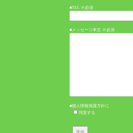
■TEL ※必須
■メッセージ本文 ※必須
■個人情報保護方針に
同意する