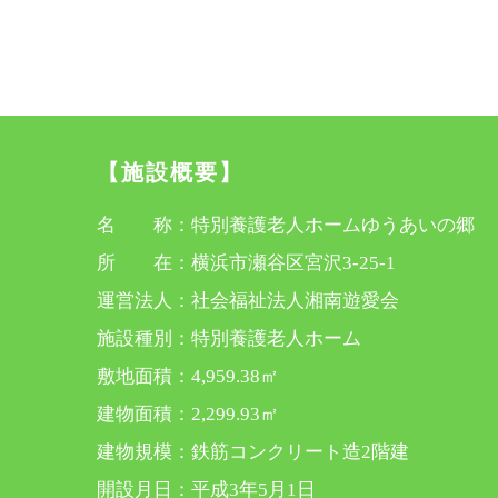
【施設概要】
名 称：特別養護老人ホームゆうあいの郷
所 在：横浜市瀬谷区宮沢3-25-1
運営法人：社会福祉法人湘南遊愛会
施設種別：特別養護老人ホーム
敷地面積：4,959.38㎡
建物面積：2,299.93㎡
建物規模：鉄筋コンクリート造2階建
開設月日：平成3年5月1日