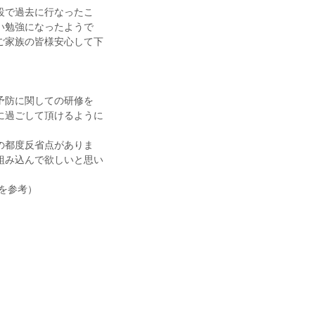
設で過去に行なったこ
い勉強になったようで
ご家族の皆様安心して下
予防に関しての研修を
に過ごして頂けるように
の都度反省点がありま
組み込んで欲しいと思い
を参考）