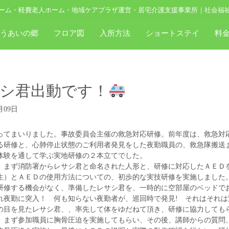
ーム・軽費老人ホーム・地域ケアプラザ運営・居宅介護支援事業所｜社会福
ゆうあいの郷
フロア図
入所方法
ショートステイ
料
シ君出動です！
月09日
ってまいりました。事故委員会主催の救急対応研修。前年度は、救急対
る研修と、心肺停止状態のご利用者発見をした夜勤職員の、救急隊搬送
体験を通して学ぶ実地研修の２本立てでした。
、まず消防署からレサシ君と命名された人形と、研修に対応したＡＥＤ
生）とＡＥＤの使用方法についての、初歩的な実技研修を実施しました
研修する機会がなく、準備したレサシ君を、一時的に空部屋のベッドで
れ夜勤に突入！ 何も知らない夜勤者が、巡回時で発見! それはそれは
の目を見たレサシ君、、率先して体をゆだねて頂き、研修に協力しても
、まず参加職員に胸骨圧迫を実施してもらい、その後、講師からの質問