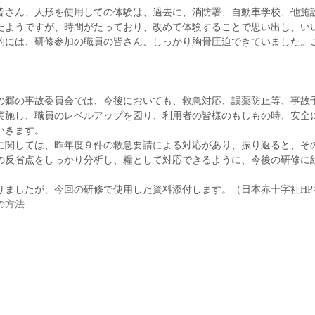
皆さん、人形を使用しての体験は、過去に、消防署、自動車学校、他施
たようですが、時間がたっており、改めて体験することで思い出し、い
的には、研修参加の職員の皆さん、しっかり胸骨圧迫できていました。
の郷の事故委員会では、今後においても、救急対応、誤薬防止等、事故
実施し、職員のレベルアップを図り、利用者の皆様のもしもの時、安全
いきます。
に関しては、昨年度９件の救急要請による対応があり、振り返ると、そ
の反省点をしっかり分析し、糧として対応できるように、今後の研修に
りましたが、今回の研修で使用した資料添付します。（日本赤十字社HP
の方法