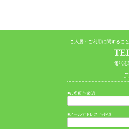
ご入居・ご利用に関するこ
TEL
電話応対
■お名前 ※必須
■メールアドレス ※必須