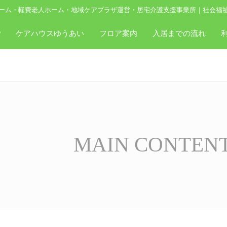
ーム・軽費老人ホーム・地域ケアプラザ運営・居宅介護支援事業所｜社会福
P
ケアハウスゆうあい
フロア案内
入居までの流れ
MAIN CONTEN