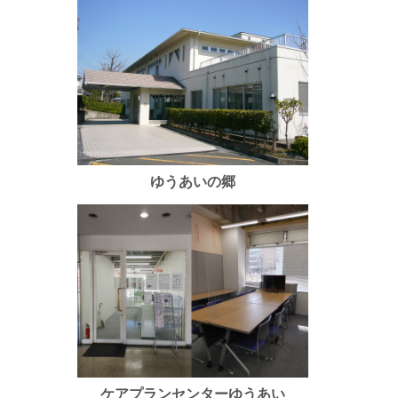
ゆうあいの郷
ケアプランセンターゆうあい