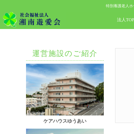
特別養護老人ホ
法人TO
運営施設のご紹介
ケアハウスゆうあい