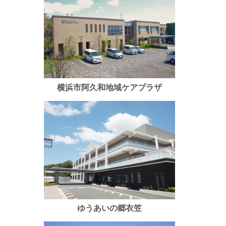
横浜市阿久和地域ケアプラザ
ゆうあいの郷衣笠