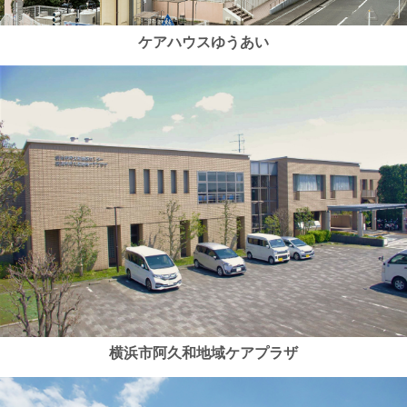
ケアハウスゆうあい
横浜市阿久和地域ケアプラザ