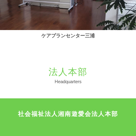
ケアプランセンター三浦
法人本部
Headquarters
社会福祉法人湘南遊愛会法人本部