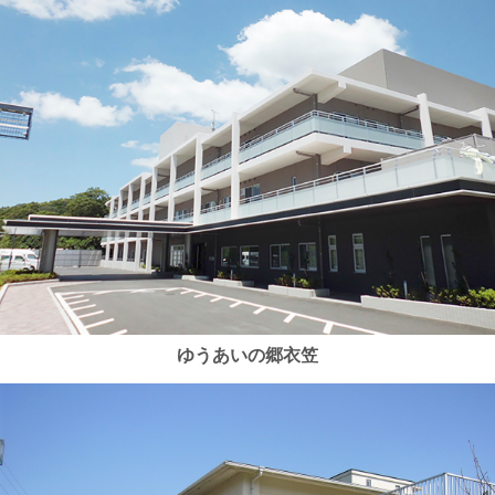
ゆうあいの郷衣笠