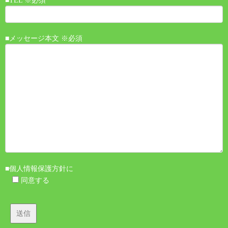
■TEL ※必須
■メッセージ本文 ※必須
■個人情報保護方針に
同意する