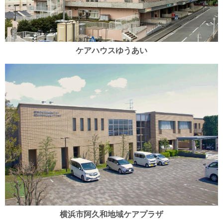
ケアハウスゆうあい
横浜市阿久和地域ケアプラザ