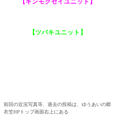
【キンモクセイユニット】
【ツバキユニット】
前回の近況写真等、過去の投稿は、ゆうあいの郷
衣笠HPトップ画面右上にある