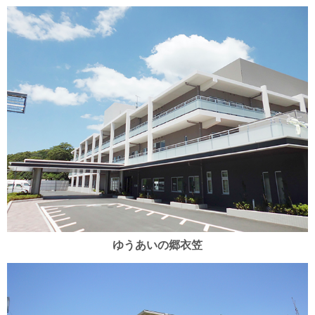
ゆうあいの郷衣笠