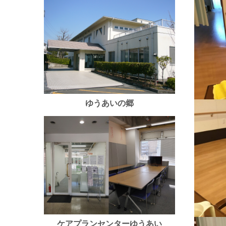
ゆうあいの郷
ケアプランセンターゆうあい