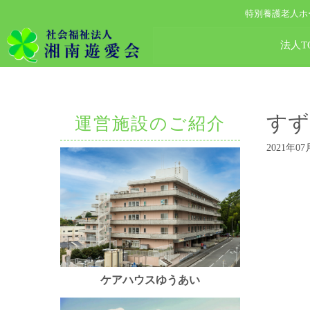
特別養護老人ホ
法人T
すず
運営施設のご紹介
2021年07
ケアハウスゆうあい