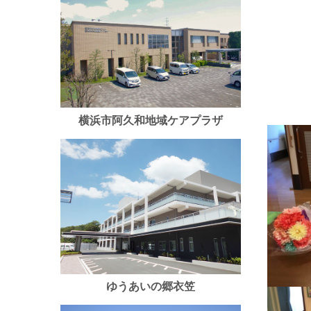
横浜市阿久和地域ケアプラザ
ゆうあいの郷衣笠