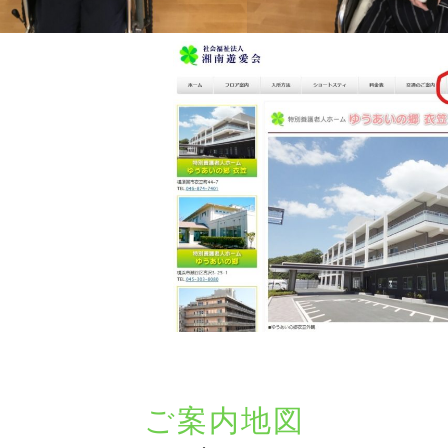
ご案内地図