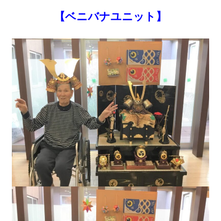
【ベニバナユニット】