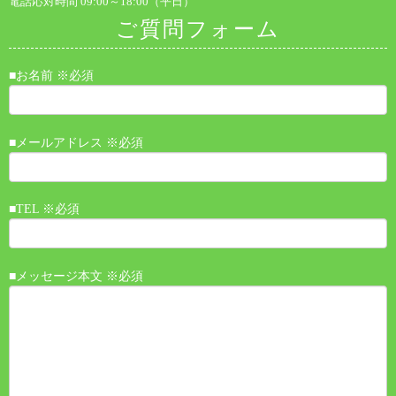
電話応対時間 09:00～18:00（平日）
ご質問フォーム
■お名前 ※必須
■メールアドレス ※必須
■TEL ※必須
■メッセージ本文 ※必須