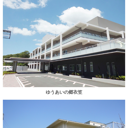
ゆうあいの郷衣笠