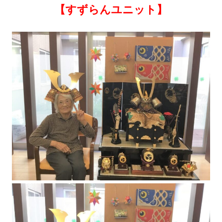
【すずらんユニット】