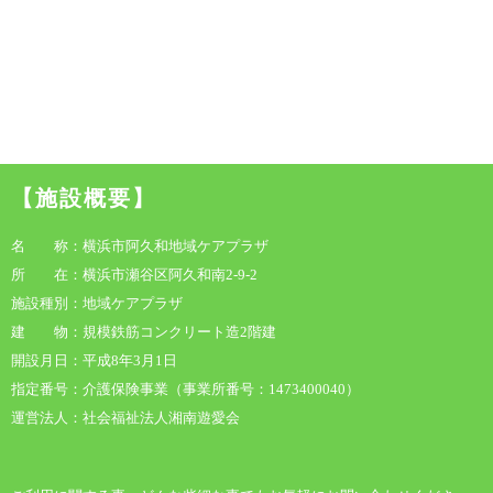
【施設概要】
名 称：横浜市阿久和地域ケアプラザ
所 在：横浜市瀬谷区阿久和南2-9-2
施設種別：地域ケアプラザ
建 物：規模鉄筋コンクリート造2階建
開設月日：平成8年3月1日
指定番号：介護保険事業（事業所番号：1473400040）
運営法人：社会福祉法人湘南遊愛会