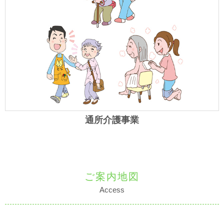
通所介護事業
ご案内地図
Access