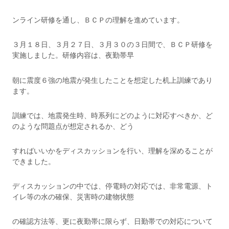
ンライン研修を通し、ＢＣＰの理解を進めています。
３月１８日、３月２７日、３月３０の３日間で、ＢＣＰ研修を
実施しました。研修内容は、夜勤帯早
朝に震度６強の地震が発生したことを想定した机上訓練であり
ます。
訓練では、地震発生時、時系列にどのように対応すべきか、ど
のような問題点が想定されるか、どう
すればいいかをディスカッションを行い、理解を深めることが
できました。
ディスカッションの中では、停電時の対応では、非常電源、ト
イレ等の水の確保、災害時の建物状態
の確認方法等、更に夜勤帯に限らず、日勤帯での対応について