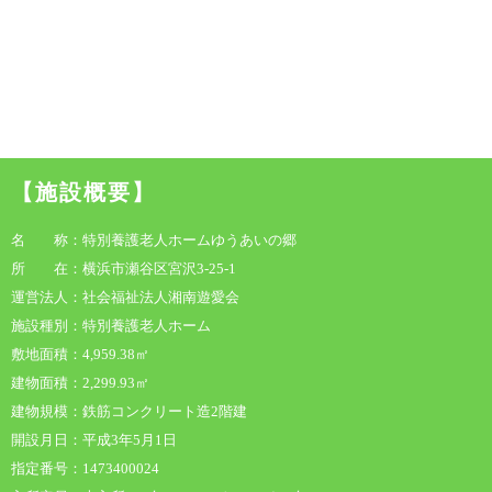
【施設概要】
名 称：特別養護老人ホームゆうあいの郷
所 在：横浜市瀬谷区宮沢3-25-1
運営法人：社会福祉法人湘南遊愛会
施設種別：特別養護老人ホーム
敷地面積：4,959.38㎡
建物面積：2,299.93㎡
建物規模：鉄筋コンクリート造2階建
開設月日：平成3年5月1日
指定番号：1473400024