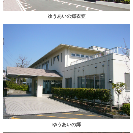
ゆうあいの郷衣笠
ゆうあいの郷