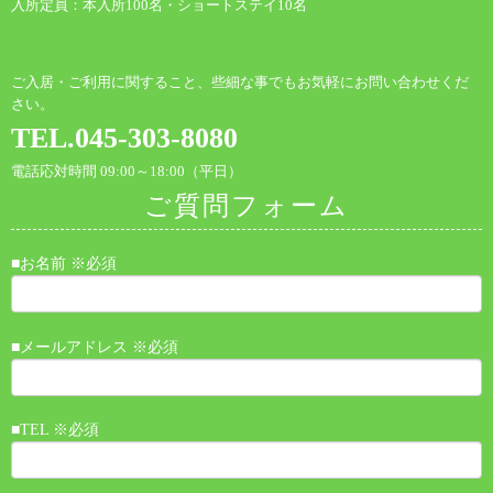
入所定員：本入所100名・ショートステイ10名
ご入居・ご利用に関すること、些細な事でもお気軽にお問い合わせくだ
さい。
TEL.045-303-8080
電話応対時間 09:00～18:00（平日）
ご質問フォーム
■お名前 ※必須
■メールアドレス ※必須
■TEL ※必須