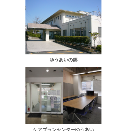
ゆうあいの郷
ケアプランセンターゆうあい