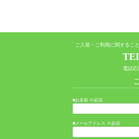
ご入居・ご利用に関するこ
TEL
電話応対
■お名前 ※必須
■メールアドレス ※必須