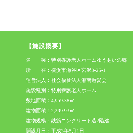
【施設概要】
名 称：特別養護老人ホームゆうあいの郷
所 在：横浜市瀬谷区宮沢3-25-1
運営法人：社会福祉法人湘南遊愛会
施設種別：特別養護老人ホーム
敷地面積：4,959.38㎡
建物面積：2,299.93㎡
建物規模：鉄筋コンクリート造2階建
開設月日：平成3年5月1日