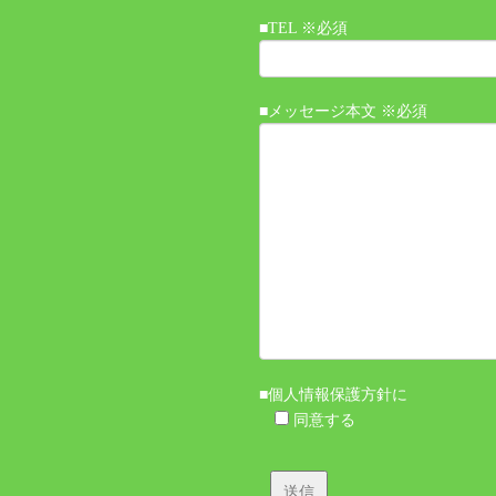
■TEL ※必須
■メッセージ本文 ※必須
■個人情報保護方針に
同意する