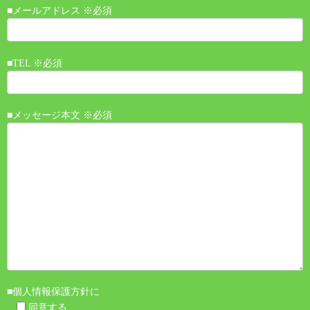
■メールアドレス ※必須
■TEL ※必須
■メッセージ本文 ※必須
■個人情報保護方針に
同意する