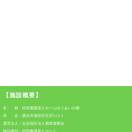
【施設概要】
名 称：特別養護老人ホームゆうあいの郷
所 在：横浜市瀬谷区宮沢3-25-1
運営法人：社会福祉法人湘南遊愛会
施設種別：特別養護老人ホーム