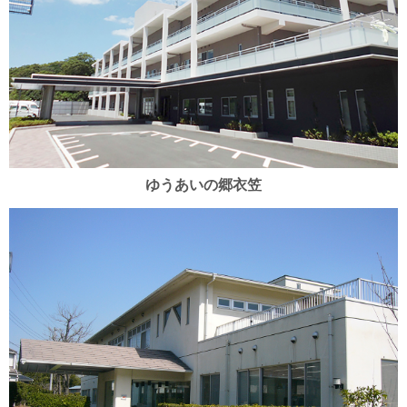
ゆうあいの郷衣笠