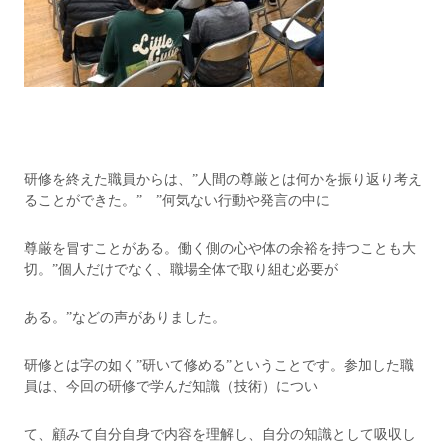
研修を終えた職員からは、”人間の尊厳とは何かを振り返り考え
ることができた。” ”何気ない行動や発言の中に
尊厳を冒すことがある。働く側の心や体の余裕を持つことも大
切。”個人だけでなく、職場全体で取り組む必要が
ある。”などの声がありました。
研修とは字の如く”研いて修める”ということです。参加した職
員は、今回の研修で学んだ知識（技術）につい
て、顧みて自分自身で内容を理解し、自分の知識として吸収し