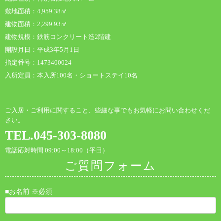
敷地面積：4,959.38㎡
建物面積：2,299.93㎡
建物規模：鉄筋コンクリート造2階建
開設月日：平成3年5月1日
指定番号：1473400024
入所定員：本入所100名・ショートステイ10名
ご入居・ご利用に関すること、些細な事でもお気軽にお問い合わせくだ
さい。
TEL.045-303-8080
電話応対時間 09:00～18:00（平日）
ご質問フォーム
■お名前 ※必須