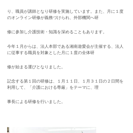
り、職員が講師となり研修を実施しています。また、月に１度
のオンライン研修が義務づけられ、外部機関へ研
修に参加し介護技術・知識を深めることもあります。
今年１月からは、法人本部である湘南遊愛会が主催する、法人
に従事する職員を対象とした月に１度の全体研
修が始まる運びとなりました。
記念する第１回の研修は、１月１１日、１月３１日の２日間を
利用して、「介護における尊厳」をテーマに、理
事長による研修を行いました。