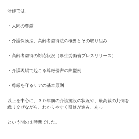
研修では、
・人間の尊厳
・介護保険法、高齢者虐待法の概要とその取り組み
・高齢者虐待の対応状況（厚生労働省プレスリリース）
・介護現場で起こる尊厳侵害の曲型例
・尊厳を守るケアの基本原則
以上を中心に、３０年前の介護施設の状況や、最高裁の判例を
織り交ぜながら、わかりやすく研修が進み、あっ
という間の１時間でした。