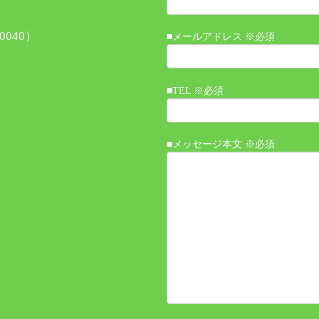
040）
■メールアドレス ※必須
■TEL ※必須
■メッセージ本文 ※必須