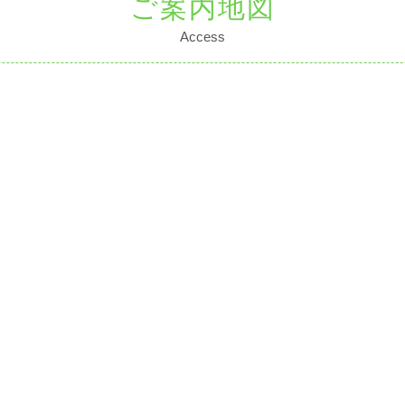
ご案内地図
Access