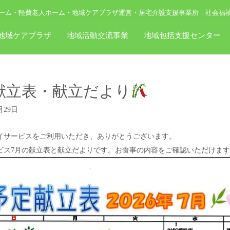
ーム・軽費老人ホーム・地域ケアプラザ運営・居宅介護支援事業所｜社会福
地域ケアプラザ
地域活動交流事業
地域包括支援センター
献立表・献立だより
月29日
イサービスをご利用いただき、ありがとうございます。
ビス7月の献立表と献立だよりです。お食事の内容をご確認いただけま