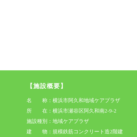
【施設概要】
名 称：横浜市阿久和地域ケアプラザ
所 在：横浜市瀬谷区阿久和南2-9-2
施設種別：地域ケアプラザ
建 物：規模鉄筋コンクリート造2階建