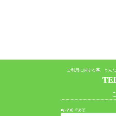
ご利用に関する事、どん
TEL
■お名前 ※必須