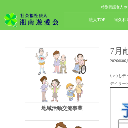
特別養護老人ホ
法人TOP
阿久和
7月
2026年06
いつもデ
デイサー
地域活動交流事業