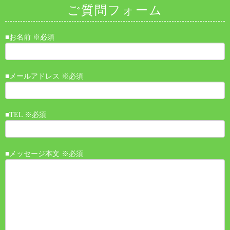
ご質問フォーム
■お名前 ※必須
■メールアドレス ※必須
■TEL ※必須
■メッセージ本文 ※必須