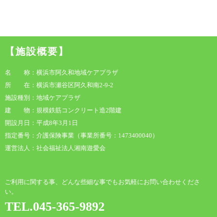
【施設概要】
名 称：横浜市阿久和地域ケアプラザ
所 在：横浜市瀬谷区阿久和南2-9-2
施設種別：地域ケアプラザ
建 物：規模鉄筋コンクリート造2階建
開設月日：平成8年3月1日
指定番号：介護保険事業（事業所番号：1473400040）
運営法人：社会福祉法人湘南遊愛会
ご利用に関する事、どんな些細な事でもお気軽にお問い合わせくださ
い。
TEL.045-365-9892