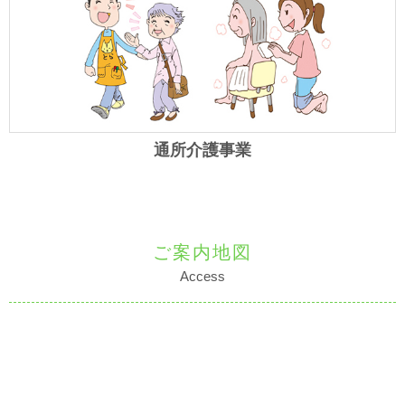
通所介護事業
ご案内地図
Access